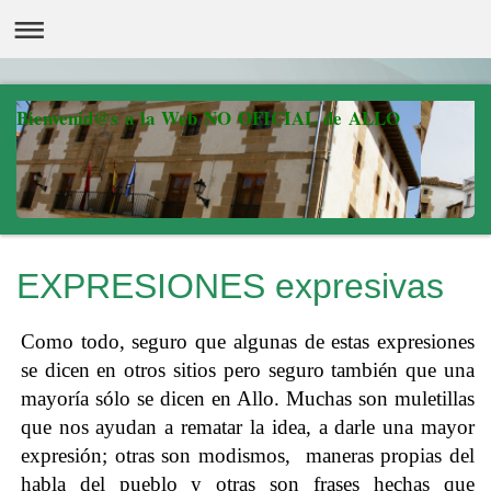
Bienvenid@s a la Web NO OFICIAL de ALLO
EXPRESIONES expresivas
Como todo, seguro que algunas de estas expresiones
se dicen en otros sitios pero seguro también que una
mayoría sólo se dicen en Allo. Muchas son muletillas
que nos ayudan a rematar la idea, a darle una mayor
expresión; otras son modismos, maneras propias del
habla del pueblo y otras son frases hechas que