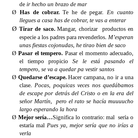
de
ir hecho un brazo de mar
Ø
Has de cobrar.
Te he de pegar.
En cuanto
llegues a casa has de cobrar, te vas a enterar
Ø
Tirar de saco.
Mangar, chorizar productos en
especie a los padres para revenderlos.
M’esperan
unas fiestas cojonudas, he tirao bien de saco
Ø
Pasar el tempero
.
Pasar el momento adecuado,
el tiempo propicio
Se le está pasando el
tempero, se va a quedar pa vestir santos
Ø
Quedarse d’escape.
Hacer campana, no ir a una
clase.
Pocas, poquicas veces nos quedábamos
de escape por detrás del Cristo o en la era del
señor Martín, pero el rato se hacía muuuucho
largo esperando la hora
Ø
Mejor sería…
Significa lo contrario: mal sería o
estaría mal
Pues ya, mejor sería que no irías a
verla