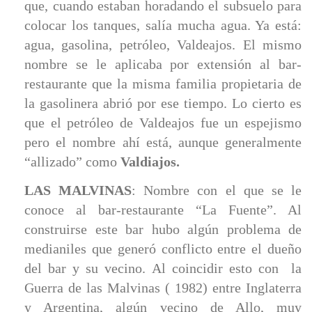
que, cuando estaban horadando el subsuelo para
colocar los tanques, salía mucha agua. Ya está:
agua, gasolina, petróleo, Valdeajos. El mismo
nombre se le aplicaba por extensión al bar-
restaurante que la misma familia propietaria de
la gasolinera abrió por ese tiempo. Lo cierto es
que el petróleo de Valdeajos fue un espejismo
pero el nombre ahí está, aunque generalmente
“allizado” como
Valdiajos.
LAS MALVINAS
: Nombre con el que se le
conoce al bar-restaurante “La Fuente”. Al
construirse este bar hubo algún problema de
medianiles que generó conflicto entre el dueño
del bar y su vecino. Al coincidir esto con la
Guerra de las Malvinas ( 1982) entre Inglaterra
y Argentina, algún vecino de Allo, muy