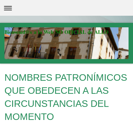
Bienvenid@s a la Web NO OFICIAL de ALLO
NOMBRES PATRONÍMICOS
QUE OBEDECEN A LAS
CIRCUNSTANCIAS DEL
MOMENTO