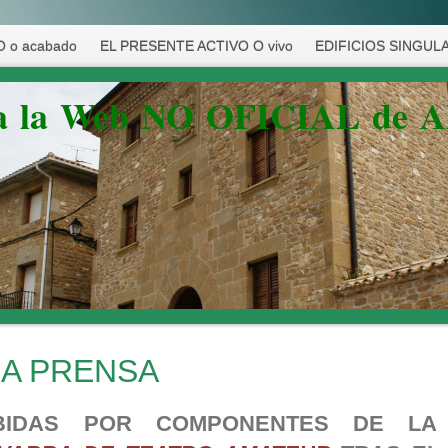
 o acabado
EL PRESENTE ACTIVO O vivo
EDIFICIOS SINGUL
 a la Web NO OFICIAL de 
LA PRENSA
CIBIDAS POR COMPONENTES DE L