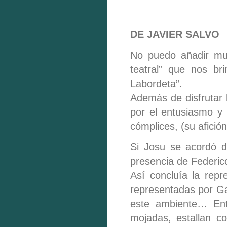
DE JAVIER SALVO
No puedo añadir muc
teatral” que nos bri
Labordeta”.
Además de disfrutar 
por el entusiasmo y
cómplices, (su afición
Si Josu se acordó d
presencia de Federic
Así concluía la repr
representadas por G
este ambiente… Ent
mojadas, estallan c