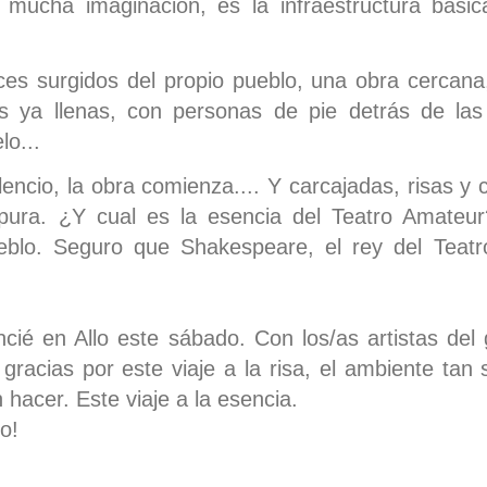
mucha imaginación, es la infraestructura bási
ces surgidos del propio pueblo, una obra cercana,
as ya llenas, con personas de pie detrás de las 
lo...
lencio, la obra comienza.... Y carcajadas, risas y 
pura. ¿Y cual es la esencia del Teatro Amateur
eblo. Seguro que Shakespeare, el rey del Teatro
cié en Allo este sábado. Con los/as artistas del 
 gracias por este viaje a la risa, el ambiente tan
hacer. Este viaje a la esencia.
o!