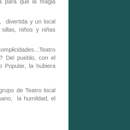
ca para que la magia
 divertida y un local
sillas, niños y niñas
complicidades...Teatro
? Del pueblo, con el
 Popular, la hubiera
grupo de Teatro local
 sano, la humildad, el