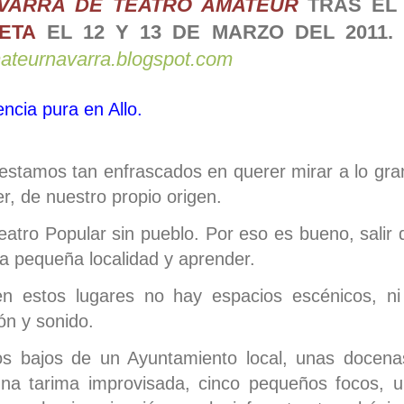
VARRA DE TEATRO AMATEUR
TRAS EL
ETA
EL 12 Y 13 DE MARZO DEL 2011.
mateurnavarra.blogspot.com
ncia pura en Allo.
O
stamos tan enfrascados en querer mirar a lo gr
r, de nuestro propio origen.
atro Popular sin pueblo. Por eso es bueno, salir d
a pequeña localidad y aprender.
 estos lugares no hay espacios escénicos, ni
ón y sonido.
s bajos de un Ayuntamiento local, unas docenas 
una tarima improvisada, cinco pequeños focos, 