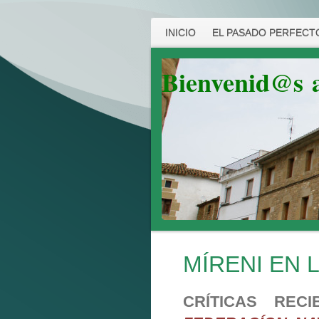
INICIO
EL PASADO PERFECTO
Bienvenid@s
MÍRENI EN 
CRÍTICAS RE