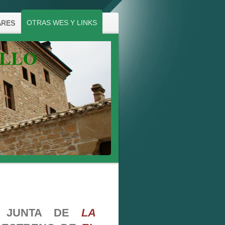
OTRAS WES Y LINKS
ARES
ALLO
A JUNTA DE
LA