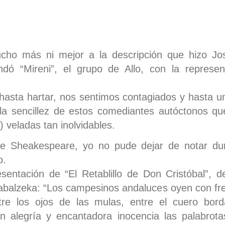
ho más ni mejor a la descripción que hizo Jos
ndó “Mireni”, el grupo de Allo, con la represe
hasta hartar, nos sentimos contagiados y hasta 
 la sencillez de estos comediantes autóctonos q
) veladas tan inolvidables.
e Sheakespeare, yo no pude dejar de notar dur
o.
esentación de “El Retablillo de Don Cristóbal”, 
abalzeka: “Los campesinos andaluces oyen con fr
re los ojos de las mulas, entre el cuero bord
on alegría y encantadora inocencia las palabrot