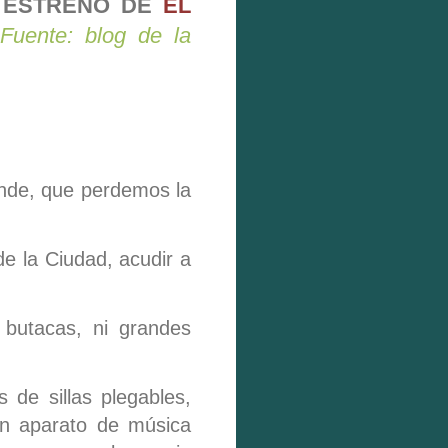
 ESTRENO DE
EL
Fuente: blog de la
ande, que perdemos la
e la Ciudad, acudir a
 butacas, ni grandes
de sillas plegables,
un aparato de música