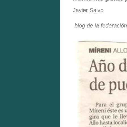
Javier Salvo
blog de la federació