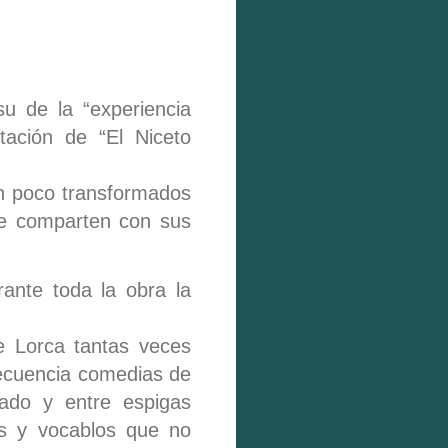
u de la “experiencia
ntación de “El Niceto
un poco transformados
ue comparten con sus
ante toda la obra la
de Lorca tantas veces
ecuencia comedias de
ado y entre espigas
as y vocablos que no