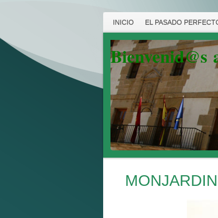
INICIO
EL PASADO PERFECTO
Bienvenid@s
MONJARDIN