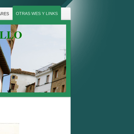
OTRAS WES Y LINKS
ARES
ALLO