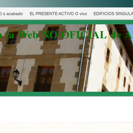
 o acabado
EL PRESENTE ACTIVO O vivo
EDIFICIOS SINGUL
 a la Web NO OFICIAL de 