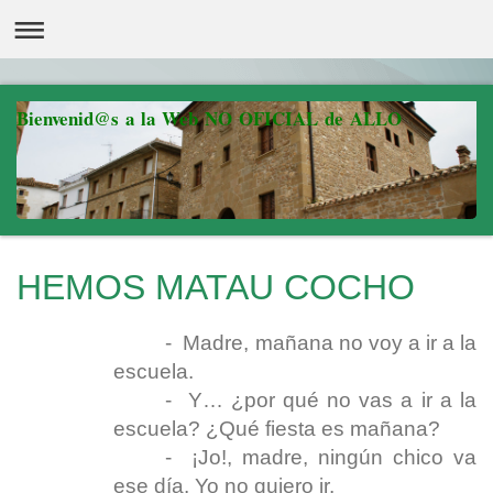
Bienvenid@s a la Web NO OFICIAL de ALLO
HEMOS MATAU COCHO
- Madre, mañana no voy a ir a la
escuela.
- Y… ¿por qué no vas a ir a la
escuela? ¿Qué fiesta es mañana?
- ¡Jo!, madre, ningún chico va
ese día. Yo no quiero ir.