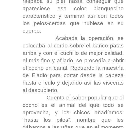
raspaba su piel hasta conseguir que
apareciese ese color blanquecino
característico y terminar así con todos
los pelos-cerdas que hubiese en su
cuerpo.
Acabada la operación, se
colocaba al cerdo sobre el banco patas
arriba y con el cuchillo de mejor calidad,
el más fino y afilado, se procedía a abrir
el cocho en canal. Recuerdo la maestría
de Eladio para cortar desde la cabeza
hasta el culo y dejando así las vísceras
al descubierto.
Cuenta el saber popular que el
cocho es el animal del que todo se
aprovecha, y los chicos añadíamos:
“hasta los pitos”, nombre que les
dábamos a las uñas que en el momento