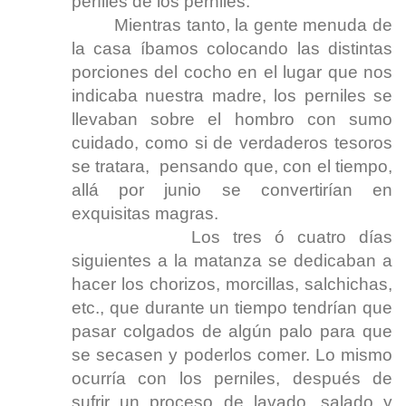
perfiles de los perniles.
Mientras tanto, la gente menuda de
la casa íbamos colocando las distintas
porciones del cocho en el lugar que nos
indicaba nuestra madre, los perniles se
llevaban sobre el hombro con sumo
cuidado, como si de verdaderos tesoros
se tratara, pensando que, con el tiempo,
allá por junio se convertirían en
exquisitas magras.
Los tres ó cuatro días
siguientes a la matanza se dedicaban a
hacer los chorizos, morcillas, salchichas,
etc., que durante un tiempo tendrían que
pasar colgados de algún palo para que
se secasen y poderlos comer. Lo mismo
ocurría con los perniles, después de
sufrir un proceso de lavado, salado y