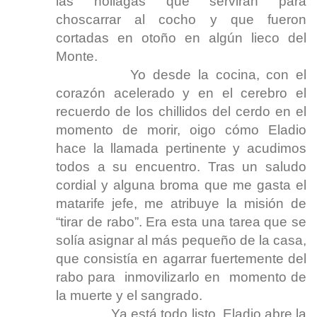
las hollagas que servirán para
choscarrar al cocho y que fueron
cortadas en otoño en algún lieco del
Monte.
Yo desde la cocina, con el
corazón acelerado y en el cerebro el
recuerdo de los chillidos del cerdo en el
momento de morir, oigo cómo Eladio
hace la llamada pertinente y acudimos
todos a su encuentro. Tras un saludo
cordial y alguna broma que me gasta el
matarife jefe, me atribuye la misión de
“tirar de rabo”. Era esta una tarea que se
solía asignar al más pequeño de la casa,
que consistía en agarrar fuertemente del
rabo para inmovilizarlo en momento de
la muerte y el sangrado.
Ya está todo listo. Eladio abre la