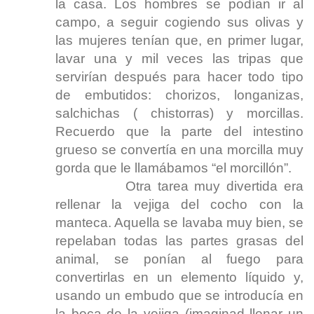
la casa. Los hombres se podían ir al
campo, a seguir cogiendo sus olivas y
las mujeres tenían que, en primer lugar,
lavar una y mil veces las tripas que
servirían después para hacer todo tipo
de embutidos: chorizos, longanizas,
salchichas ( chistorras) y morcillas.
Recuerdo que la parte del intestino
grueso se convertía en una morcilla muy
gorda que le llamábamos “el morcillón”.
Otra tarea muy divertida era
rellenar la vejiga del cocho con la
manteca. Aquella se lavaba muy bien, se
repelaban todas las partes grasas del
animal, se ponían al fuego para
convertirlas en un elemento líquido y,
usando un embudo que se introducía en
la boca de la vejiga (imaginad llenar un