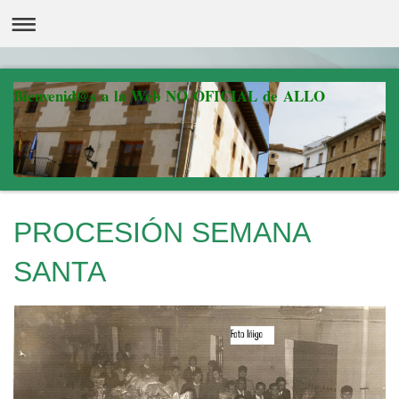
Bienvenid@s a la Web NO OFICIAL de ALLO
PROCESIÓN SEMANA
SANTA