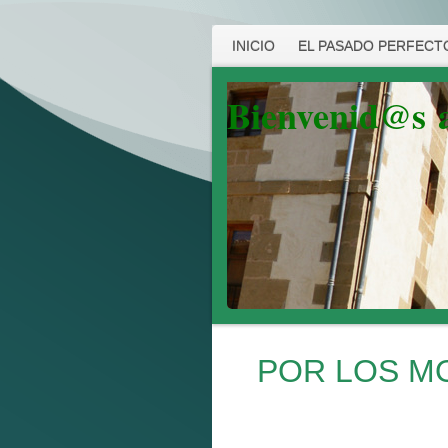
INICIO
EL PASADO PERFECTO
Bienvenid@s
POR LOS M