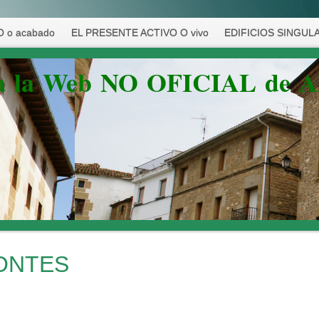
 o acabado
EL PRESENTE ACTIVO O vivo
EDIFICIOS SINGUL
 a la Web NO OFICIAL de 
ONTES