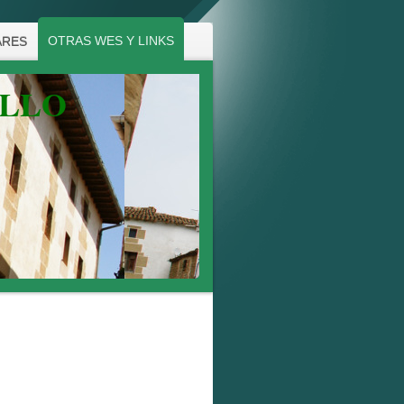
OTRAS WES Y LINKS
ARES
ALLO