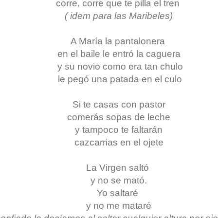
corre, corre que te pilla el tren
( idem para las Maribeles)
A María la pantalonera
en el baile le entró la caguera
y su novio como era tan chulo
le pegó una patada en el culo
Si te casas con pastor
comerás sopas de leche
y tampoco te faltarán
cazcarrias en el ojete
La Virgen saltó
y no se mató.
Yo saltaré
y no me mataré