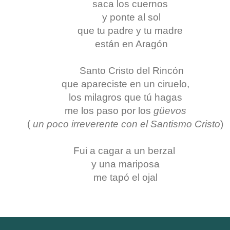
saca los cuernos
y ponte al sol
que tu padre y tu madre
están en Aragón
Santo Cristo del Rincón
que apareciste en un ciruelo,
los milagros que tú hagas
me los paso por los
güevos
(
un poco irreverente con el Santismo Cristo
)
Fui a cagar a un berzal
y una mariposa
me tapó el ojal