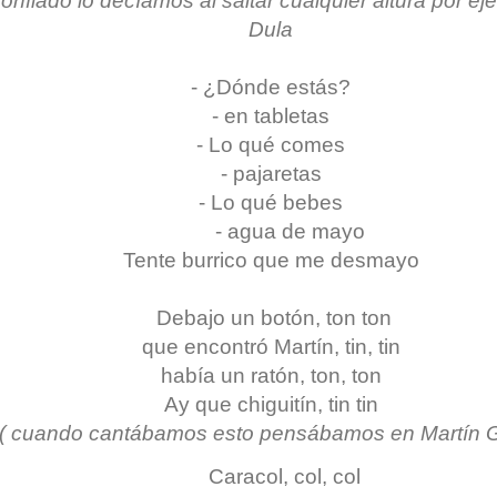
onfiado lo decíamos al saltar cualquier altura por ej
Dula
- ¿Dónde estás?
- en tabletas
- Lo qué comes
- pajaretas
- Lo qué bebes
- agua de mayo
Tente burrico que me desmayo
Debajo un botón, ton ton
que encontró Martín, tin, tin
había un ratón, ton, ton
Ay que chiguitín, tin tin
( cuando cantábamos esto pensábamos en Martín G
Caracol, col, col