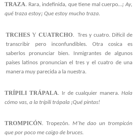
TRAZA
. Rara, indefinida
,
que tiene mal cuerpo
…¡ Ay,
qué traza estoy¡ Que estoy mucho traza.
TRCHES
Y
CUATRCHO
. Tres y cuatro. Difícil de
transcribir pero inconfundibles. Otra cosica es
saberlos pronunciar bien.
Inmigrantes de algunos
países latinos pronuncian el tres y el cuatro de una
manera muy parecida a la nuestra.
TRÍPILI
TRÁPALA
. Ir de cualquier manera.
Hala
cómo vas, a la trípili trápala ¡Qué pintas!
TROMPICÓN
. Tropezón.
M’he dao un trompicón
que por poco me caigo de bruces.