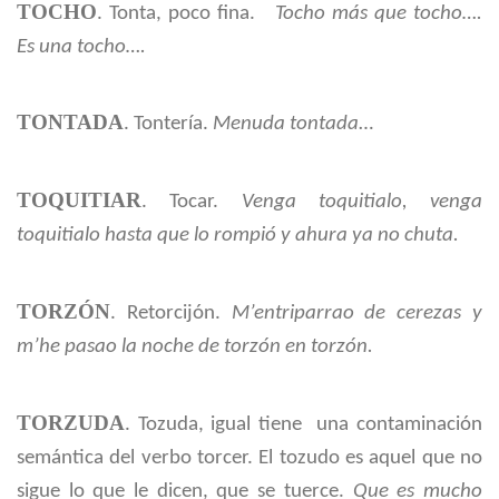
TOCHO
. Tonta, poco fina.
Tocho más que tocho….
Es una tocho….
TONTADA
. Tontería.
Menuda tontada
…
TOQUITIAR
. Tocar.
Venga toquitialo, venga
toquitialo hasta que lo rompió y ahura ya no chuta.
TORZÓN
. Retorcijón.
M’entriparrao de cerezas y
m’he pasao la noche de torzón en torzón.
TORZUDA
. Tozuda, igual tiene una contaminación
semántica del verbo torcer. El tozudo es aquel que no
sigue lo que le dicen, que se tuerce.
Que es mucho