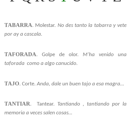
TABARRA
.
Molestar.
No des tanto la tabarra y vete
por ay a cascala.
TAFORADA
. Golpe de olor.
M’ha venido una
taforada como a algo canucido.
TAJO
. Corte.
Anda, dale un buen tajo a esa magra…
TANTIAR
. Tantear.
Tantiando , tantiando por la
memoria a veces salen cosas…