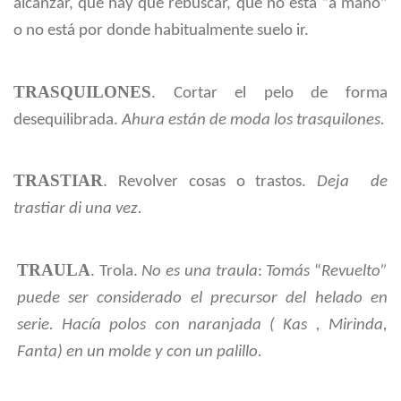
alcanzar, que hay que rebuscar, que no está “a mano”
o no está por donde habitualmente suelo ir.
TRASQUILONES
. Cortar el pelo de forma
desequilibrada.
Ahura están de moda los trasquilones.
TRASTIAR
. R
evolver cosas o trastos.
Deja de
trastiar di una vez.
TRAULA
. Trola.
No es una traula
:
Tomás
“
Revuelto”
puede ser considerado el precursor del helado en
serie. Hacía polos con naranjada ( Kas , Mirinda,
Fanta) en un molde y con un palillo.