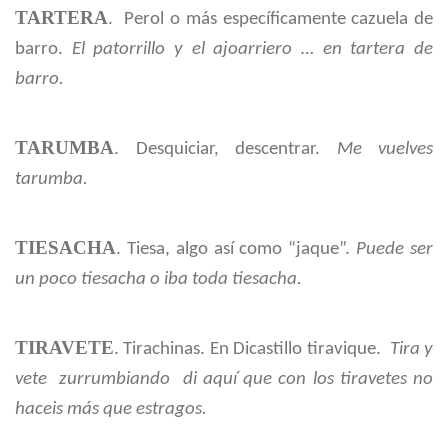
TARTERA
. Perol o más específicamente cazuela de
barro.
El patorrillo y el ajoarriero … en tartera de
barro.
TARUMBA
. Desquiciar, descentrar.
Me vuelves
tarumba.
TIESACHA
. Tiesa, algo así como “jaque”.
Puede ser
un poco tiesacha o iba toda tiesacha.
TIRAVETE
. Tirachinas. En Dicastillo tiravique.
Tira y
vete zurrumbiando di aquí que con los tiravetes no
haceis más que estragos.