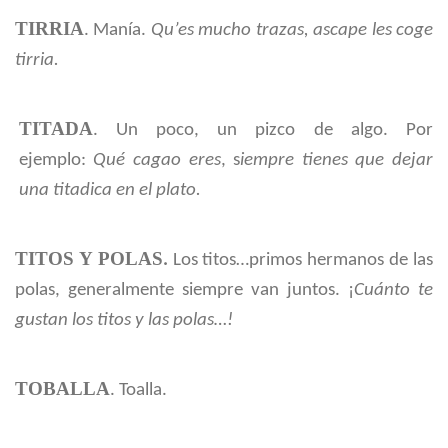
TIRRIA
. Manía.
Qu’es mucho trazas, ascape les coge
tirria.
TITADA
. Un poco, un pizco de algo. Por
ejemplo:
Qué cagao eres
, s
iempre tienes que dejar
una titadica en el plato.
TITOS Y POLAS
.
Los titos…primos hermanos de las
polas, generalmente siempre van juntos. ¡
Cuánto te
gustan los titos y las polas…!
TOBALLA
. Toalla.