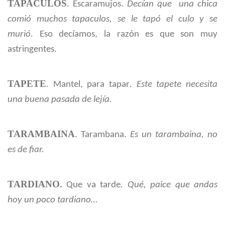
TAPACULOS
. Escaramujos.
Decían que una chica
comió muchos tapaculos, se le tapó el culo y se
murió.
Eso decíamos, la razón es que son muy
astringentes.
TAPETE
. Mantel, para tapar
. Este tapete necesita
una buena pasada de lejía.
TARAMBAINA
. Tarambana.
Es un tarambaina, no
es de fiar.
TARDIANO
.
Que va tarde
. Qué, paice que andas
hoy un poco tardiano…