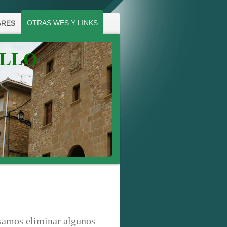
OTRAS WES Y LINKS
ARES
ALLO
samos eliminar algunos