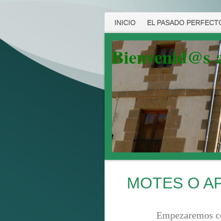
INICIO
EL PASADO PERFECTO
Bienvenid@s
MOTES O A
Empezaremos con