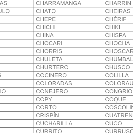
LAS
CHARRAMANGA
CHARRIN
ULO
CHATO
CHEIRAS
CHEPE
CHÉRIF
CHICHI
CHIKI
CHINA
CHISPA
CHOCARI
CHOCHA
CHORRIS
CHOSCAR
CHULETA
CHUMBA
CHURTERO
CHUSCO
S
COCINERO
COLILLA
COLORADAS
COLORA
IO
CONEJERO
CONGRIO
COPY
COQUE
CORTO
COSCOLI
CRISPÍN
CUATREN
CUCHARILLA
CUCO
CURRITO
CURRUS