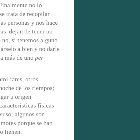
 Finalmente no lo
e trata de recopilar
las personas y nos hace
ras dejan de tener un
o no, si tenemos alguno
árselo a bien y no darle
a a más de uno
per
miliares, otros
 noche de los tiempos;
ugar u origen
características físicas
esuso; algunos son
 motes porque se han
o tienen.