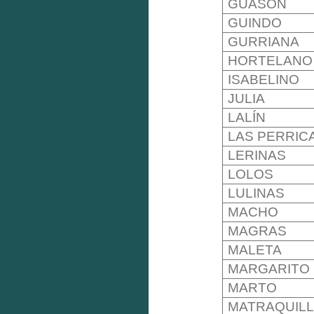
GUASÓN
GUINDO
GURRIANA
HORTELANO
ISABELINO
JULIA
LALÍN
LAS PERRIC
LERINAS
LOLOS
LULINAS
MACHO
MAGRAS
MALETA
MARGARITO
MARTO
MATRAQUIL