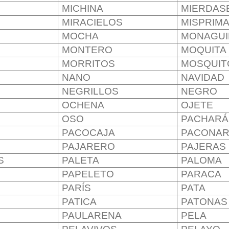
MICHINA
MIERDAS
MIRACIELOS
MISPRIM
MOCHA
MONAGUI
MONTERO
MOQUITA
MORRITOS
MOSQUIT
NANO
NAVIDAD
NEGRILLOS
NEGRO
OCHENA
OJETE
OSO
PACHARÁ
PACOCAJA
PACONAR
PAJARERO
PAJERAS
S
PALETA
PALOMA
PAPELETO
PARACA
PARÍS
PATA
PATICA
PATONAS
PAULARENA
PELA