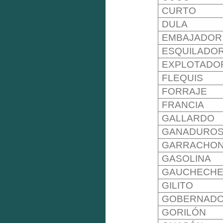
CURTO
DULA
EMBAJADOR
ESQUILADO
EXPLOTADO
FLEQUIS
FORRAJE
FRANCIA
GALLARDO
GANADURO
GARRACHO
GASOLINA
GAUCHECH
GILITO
GOBERNAD
GORILÓN