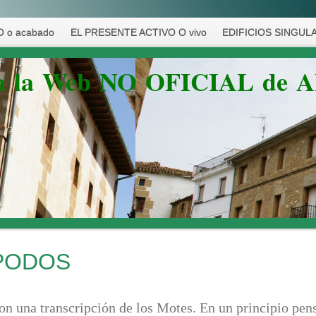
 o acabado
EL PRESENTE ACTIVO O vivo
EDIFICIOS SINGUL
 a la Web NO OFICIAL de 
PODOS
 una transcripción de los Motes. En un principio pen