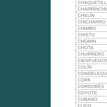
CHAQUETIL
CHARRINCH
CHELÍN
CHICHARRO
CHIMBO
CHISTU
CHOMIN
CHOTA
CHURRERO
CIENFUEGO
COLÍN
CONDELEQU
COPA
CORDOBÉS
COYOTE
CUBANO
CUCO