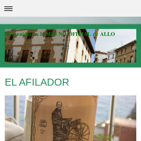
Bienvenid@s a la Web NO OFICIAL de ALLO
EL AFILADOR