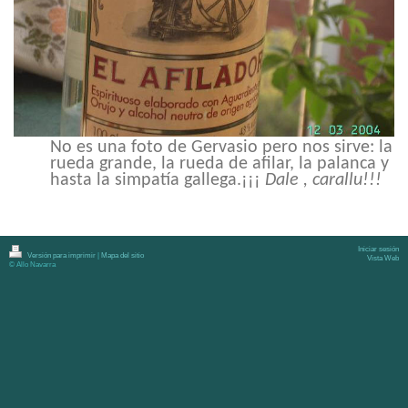
No es una foto de Gervasio pero nos sirve: la
rueda grande, la rueda de afilar, la palanca y
hasta la simpatía gallega.¡¡¡
Dale , carallu!!!
Iniciar sesión
Versión para imprimir
|
Mapa del sitio
Vista Web
© Allo Navarra