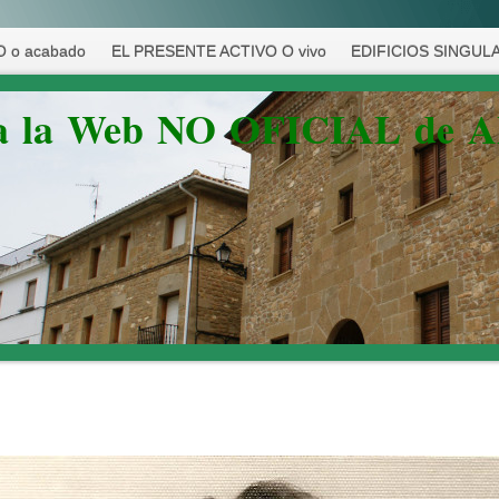
 o acabado
EL PRESENTE ACTIVO O vivo
EDIFICIOS SINGUL
 a la Web NO OFICIAL de 