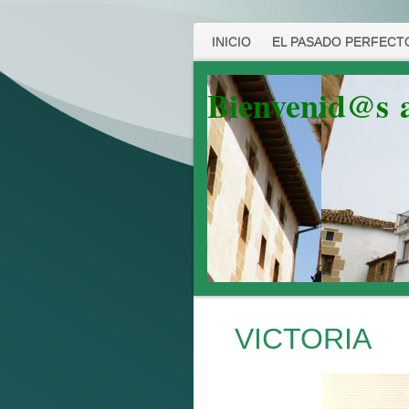
INICIO
EL PASADO PERFECTO
Bienvenid@s
VICTORIA