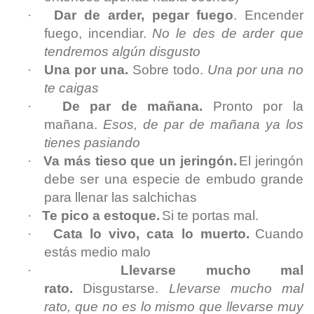
·
Dar de arder, pegar fuego
. Encender
fuego, incendiar.
No le des de arder que
tendremos algún disgusto
·
Una por una.
Sobre todo.
Una por una no
te caigas
·
De par de mañana.
Pronto por la
mañana.
Esos, de par de mañana ya los
tienes pasiando
·
Va más tieso que un jeringón.
El jeringón
debe ser una especie de embudo grande
para llenar las salchichas
·
Te pico a estoque.
Si te portas mal.
·
Cata lo vivo, cata lo muerto.
Cuando
estás medio malo
·
Llevarse mucho mal
rato.
Disgustarse.
Llevarse mucho mal
rato, que no es lo mismo que llevarse muy