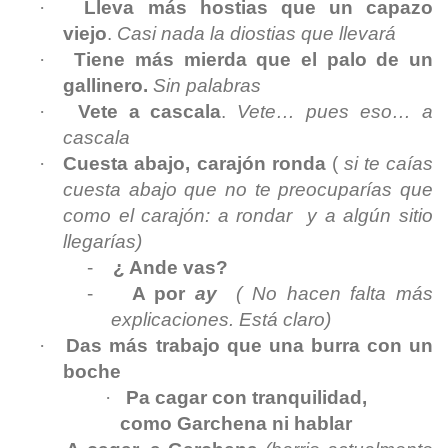
·
Lleva más hostias que un capazo
viejo
.
Casi nada la diostias que llevará
·
Tiene más mierda que el palo de un
gallinero.
Sin palabras
·
Vete a cascala
.
Vete… pues eso… a
cascala
·
Cuesta abajo, carajón ronda
(
si te caías
cuesta abajo que no te preocuparías que
como el carajón: a rondar y a algún sitio
llegarías)
-
¿ Ande vas?
-
A por
ay
( No hacen falta más
explicaciones. Está claro)
·
Das más trabajo que una burra con un
boche
·
Pa cagar con tranquilidad,
como Garchena ni hablar