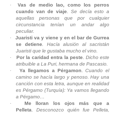
·
Vas de medio lao, como los perros
cuando van de viaje
.
Se decía esto a
aquellas personas que por cualquier
circunstancia tenían un andar algo
peculiar.
·
Juaristi va y viene y en el bar de Gurrea
se detiene
. Hacía alusión al sacristán
Juaristi que le gustaba mucho el vino.
·
Por la caridad entra la peste
.
Dicho este
atribuible a La Puri, hermana de Pascasio.
·
Ya llegamos a Pérgamon
.
Cuando el
camino se hacía largo y penoso. Hay una
canción con esta letra, aunque en realidad
es Pérgamo (Turquía): Ya vamos llegando
a Pérgamo…
·
Me lloran los ojos más que a
Pelleta
.
Desconozco quién fue Pelleta,