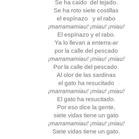
Se ha caido del tejado.
Se ha roto siete costillas
el espínazo y el rabo
¡marramamiau! ¡miau! ¡miau!
El espínazo y el rabo.
Ya lo llevan a enterra-ar
por la calle del pescado
¡marramamiau! ¡miau! ¡miau!
Por la calle del pescado.
Al olor de las sardinas
el gato ha resucitado
¡marramamiau! ¡miau! ¡miau!
El gato ha resucitado.
Por eso dice la gente,
siete vidas tiene un gato
¡marramamiau! ¡miau! ¡miau!
Siete vidas tiene un gato.