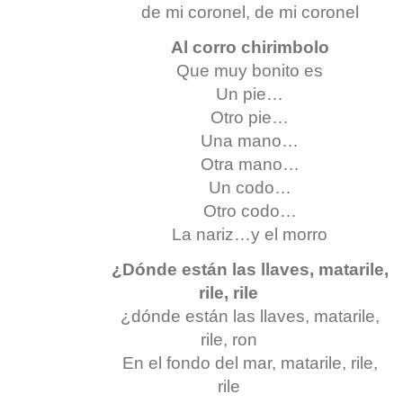
de mi coronel, de mi coronel
Al corro chirimbolo
Que muy bonito es
Un pie…
Otro pie…
Una mano…
Otra mano…
Un codo…
Otro codo…
La nariz…y el morro
¿Dónde están las llaves, matarile,
rile, rile
¿dónde están las llaves, matarile,
rile, ron
En el fondo del mar, matarile, rile,
rile