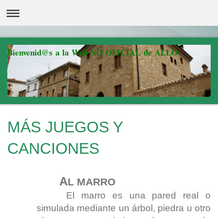
Bienvenid@s a la Web NO OFICIAL de ALLO
MÁS JUEGOS Y
CANCIONES
A
L MARRO
El marro es una pared real o
simulada mediante un árbol, piedra u otro