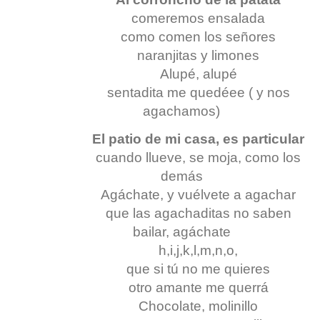
comeremos ensalada
como comen los señores
naranjitas y limones
Alupé, alupé
sentadita me quedéee ( y nos
agachamos)
El patio de mi casa, es particular
cuando llueve, se moja, como los
demás
Agáchate, y vuélvete a agachar
que las agachaditas no saben
bailar, agáchate
h,i,j,k,l,m,n,o,
que si tú no me quieres
otro amante me querrá
Chocolate, molinillo