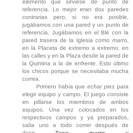
elemento que sirviese de punto de
referencia. Lo mejor eran dos paredes
contrarias pero, si no era posible,
jugábamos con una pared y un punto de
referencia. Jugábamos en el Blé con la
pared trasera de la Iglesia como
marro
,
en la Placeta de extremo a extremo, en
las calles y en la Plaza desde la pared de
la Quintina a la de enfrente. Esto último
los chicos porque se necesitaba mucha
correa.
Primero había que
echar pies
para
elegir equipo y
campo.
El juego consiste
en pillarse los miembros de ambos
equipos. Una vez colocados en los
respectivos
campos
y ya preparados,
salía uno a todo correr después de
decir
Toco marro y