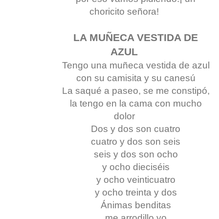
choricito señora!
LA MUÑECA VESTIDA DE
AZUL
Tengo una muñeca vestida de azul
con su camisita y su canesú
La saqué a paseo, se me constipó,
la tengo en la cama con mucho
dolor
Dos y dos son cuatro
cuatro y dos son seis
seis y dos son ocho
y ocho dieciséis
y ocho veinticuatro
y ocho treinta y dos
Ánimas benditas
me arrodillo yo