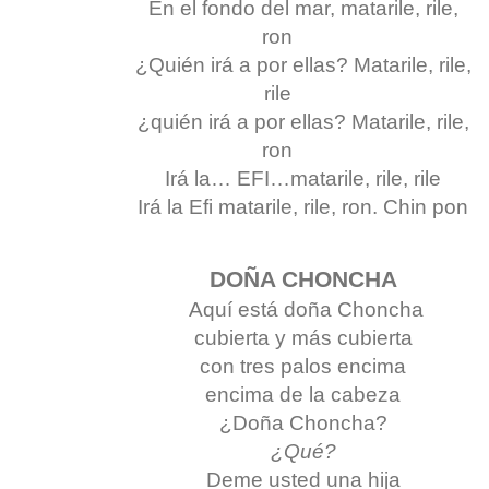
En el fondo del mar, matarile, rile,
ron
¿Quién irá a por ellas? Matarile, rile,
rile
¿quién irá a por ellas? Matarile, rile,
ron
Irá la… EFI…matarile, rile, rile
Irá la Efi matarile, rile, ron. Chin pon
DOÑA CHONCHA
Aquí está doña Choncha
cubierta y más cubierta
con tres palos encima
encima de la cabeza
¿Doña Choncha?
¿Qué?
Deme usted una hija