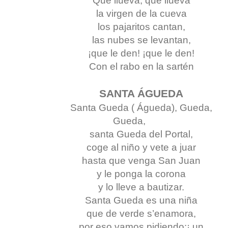
Que llueva, que llueva
la virgen de la cueva
los pajaritos cantan,
las nubes se levantan,
¡que le den! ¡que le den!
Con el rabo en la sartén
SANTA ÁGUEDA
Santa Gueda ( Águeda), Gueda,
Gueda,
santa Gueda del Portal,
coge al niño y vete a juar
hasta que venga San Juan
y le ponga la corona
y lo lleve a bautizar.
Santa Gueda es una niña
que de verde s’enamora,
por eso vamos pidiendo:¡ un