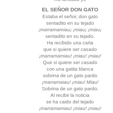
EL SEÑOR DON GATO
Estaba el señor, don gato
sentadito en su tejado
¡marramamiau¡ ¡miau¡ ¡miau¡
sentadito en su tejado.
Ha recibido una carta
que si quiere ser casado
¡marramamiau! ¡miau! ¡miau!
Que si quiere ser casado
con una gatita blanca
sobrina de un gato pardo
¡marramaiau! ¡miau! Miau!
Sobrina de un gato pardo.
Al recibir la noticia
se ha caido del tejado
¡marramamiau! ¡miau! ¡miau!