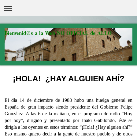
Bienvenid@s a la Web NO OFICIAL de ALLO
¡HOLA! ¿HAY ALGUIEN AHÍ?
El día 14 de diciembre de 1988 hubo una huelga general en
España de gran impacto siendo presidente del Gobierno Felipe
González. A las 6 de la mañana, en el programa de radio “Hoy
por hoy”, dirigido y presentado por Iñaki Gabilondo, éste se
dirigía a los oyentes en estos términos: “¡Hola! ¿Hay alguien ahí?”
Eso mismo quiero decir a la gente de nuestro pueblo y de otros