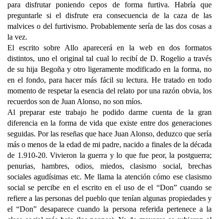
para disfrutar poniendo cepos de forma furtiva. Habría que
preguntarle si el disfrute era consecuencia de la caza de las
malvices o del furtivismo. Probablemente sería de las dos cosas a
la vez.
El escrito sobre Allo aparecerá en la web en dos formatos
distintos, uno el original tal cual lo recibí de D. Rogelio a través
de su hija Begoña y otro ligeramente modificado en la forma, no
en el fondo, para hacer más fácil su lectura. He tratado en todo
momento de respetar la esencia del relato por una razón obvia, los
recuerdos son de Juan Alonso, no son míos.
Al preparar este trabajo he podido darme cuenta de la gran
diferencia en la forma de vida que existe entre dos generaciones
seguidas. Por las reseñas que hace Juan Alonso, deduzco que sería
más o menos de la edad de mi padre, nacido a finales de la década
de 1.910-20. Vivieron la guerra y lo que fue peor, la postguerra;
penurias, hambres, odios, miedos, clasismo social, brechas
sociales agudísimas etc. Me llama la atención cómo ese clasismo
social se percibe en el escrito en el uso de el “Don” cuando se
refiere a las personas del pueblo que tenían algunas propiedades y
el “Don” desaparece cuando la persona referida pertenece a la