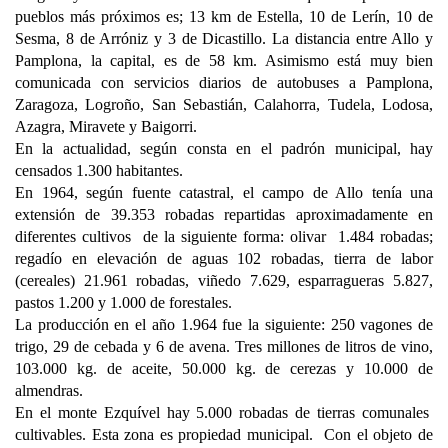
pueblos más próximos es; 13 km de Estella, 10 de Lerín, 10 de
Sesma, 8 de Arróniz y 3 de Dicastillo. La distancia entre Allo y
Pamplona, la capital, es de 58 km. Asimismo está muy bien
comunicada con servicios diarios de autobuses a Pamplona,
Zaragoza, Logroño, San Sebastián, Calahorra, Tudela, Lodosa,
Azagra, Miravete y Baigorri.
En la actualidad, según consta en el padrón municipal, hay
censados 1.300 habitantes.
En 1964, según fuente catastral, el campo de Allo tenía una
extensión de 39.353 robadas repartidas aproximadamente en
diferentes cultivos de la siguiente forma: olivar 1.484 robadas;
regadío en elevación de aguas 102 robadas, tierra de labor
(cereales) 21.961 robadas, viñedo 7.629, esparragueras 5.827,
pastos 1.200 y 1.000 de forestales.
La producción en el año 1.964 fue la siguiente: 250 vagones de
trigo, 29 de cebada y 6 de avena. Tres millones de litros de vino,
103.000 kg. de aceite, 50.000 kg. de cerezas y 10.000 de
almendras.
En el monte Ezquível hay 5.000 robadas de tierras comunales
cultivables. Esta zona es propiedad municipal. Con el objeto de