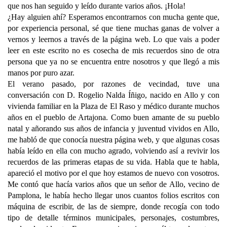
que nos han seguido y leído durante varios años. ¡Hola!
¿Hay alguien ahí? Esperamos encontrarnos con mucha gente que,
por experiencia personal, sé que tiene muchas ganas de volver a
vernos y leernos a través de la página web. Lo que vais a poder
leer en este escrito no es cosecha de mis recuerdos sino de otra
persona que ya no se encuentra entre nosotros y que llegó a mis
manos por puro azar.
El verano pasado, por razones de vecindad, tuve una
conversación con D. Rogelio Nalda Íñigo, nacido en Allo y con
vivienda familiar en la Plaza de El Raso y médico durante muchos
años en el pueblo de Artajona. Como buen amante de su pueblo
natal y añorando sus años de infancia y juventud vividos en Allo,
me habló de que conocía nuestra página web, y que algunas cosas
había leído en ella con mucho agrado, volviendo así a revivir los
recuerdos de las primeras etapas de su vida. Habla que te habla,
apareció el motivo por el que hoy estamos de nuevo con vosotros.
Me contó que hacía varios años que un señor de Allo, vecino de
Pamplona, le había hecho llegar unos cuantos folios escritos con
máquina de escribir, de las de siempre, donde recogía con todo
tipo de detalle términos municipales, personajes, costumbres,