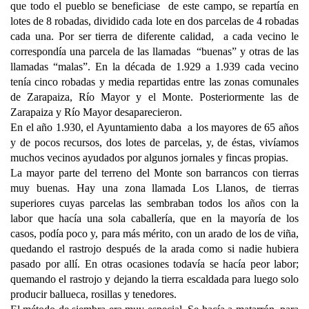
que todo el pueblo se beneficiase de este campo, se repartía en
lotes de 8 robadas, dividido cada lote en dos parcelas de 4 robadas
cada una. Por ser tierra de diferente calidad, a cada vecino le
correspondía una parcela de las llamadas “buenas” y otras de las
llamadas “malas”. En la década de 1.929 a 1.939 cada vecino
tenía cinco robadas y media repartidas entre las zonas comunales
de Zarapaiza, Río Mayor y el Monte. Posteriormente las de
Zarapaiza y Río Mayor desaparecieron.
En el año 1.930, el Ayuntamiento daba a los mayores de 65 años
y de pocos recursos, dos lotes de parcelas, y, de éstas, vivíamos
muchos vecinos ayudados por algunos jornales y fincas propias.
La mayor parte del terreno del Monte son barrancos con tierras
muy buenas. Hay una zona llamada Los Llanos, de tierras
superiores cuyas parcelas las sembraban todos los años con la
labor que hacía una sola caballería, que en la mayoría de los
casos, podía poco y, para más mérito, con un arado de los de viña,
quedando el rastrojo después de la arada como si nadie hubiera
pasado por allí. En otras ocasiones todavía se hacía peor labor;
quemando el rastrojo y dejando la tierra escaldada para luego solo
producir ballueca, rosillas y tenedores.