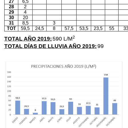
27
6,5
28
2
29
4
30
20
31
8,5
3
TOT
59,5
24,5
8
57,5
53,5
23,5
55
3
2
TOTAL AÑO 2019:
590 L/M
TOTAL DÍAS DE LLUVIA AÑO 2019:
99