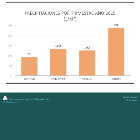
Iniciar sesión
Versión para imprimir
|
Mapa del sitio
Vista Web
© Allo Navarra