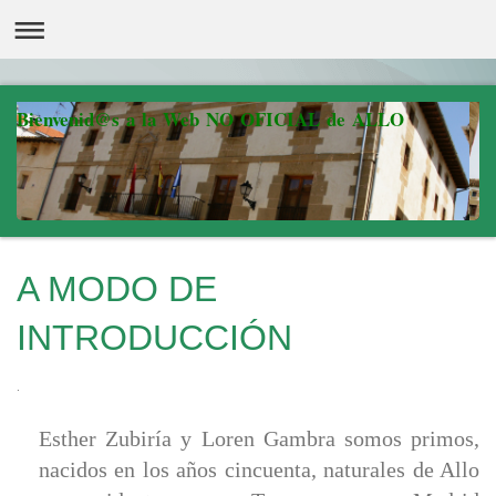
Bienvenid@s a la Web NO OFICIAL de ALLO
A MODO DE
INTRODUCCIÓN
.
Esther Zubiría y Loren Gambra somos primos,
nacidos en los años cincuenta, naturales de Allo