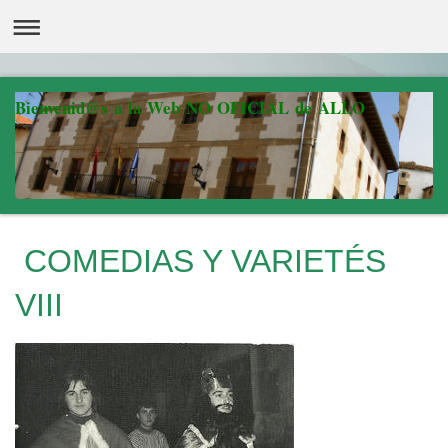
Bienvenid@s a la Web NO OFICIAL de ALLO
COMEDIAS Y VARIETÉS
VIII