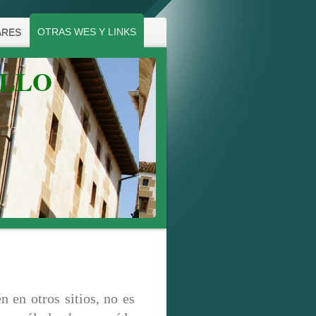
OTRAS WES Y LINKS
ARES
ALLO
n en otros sitios, no es