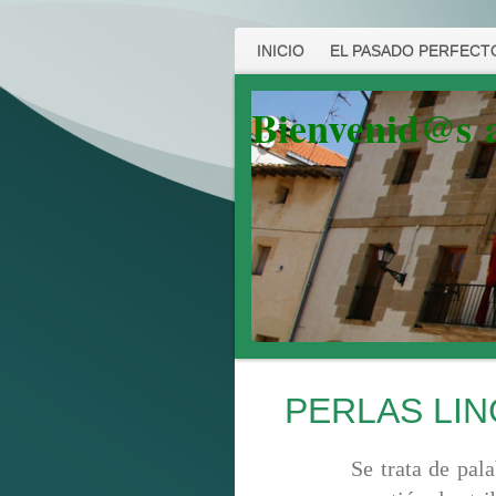
INICIO
EL PASADO PERFECTO
Bienvenid@s
PERLAS LIN
Se trata de pal