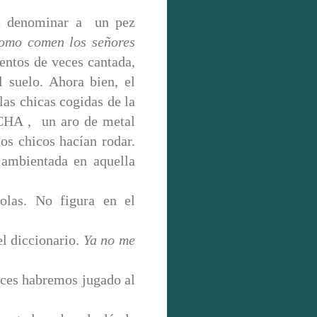
ra denominar a un pez
como comen los señores
entos de veces cantada,
 suelo. Ahora bien, el
las chicas cogidas de la
CHA , un aro de metal
los chicos hacían rodar.
ambientada en aquella
colas. No figura en el
el diccionario.
Ya no me
veces habremos jugado al