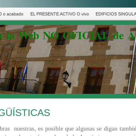
 o acabado
EL PRESENTE ACTIVO O vivo
EDIFICIOS SINGUL
 a la Web NO OFICIAL de 
GÜÍSTICAS
abras nuestras, es posible que algunas se digan tambié