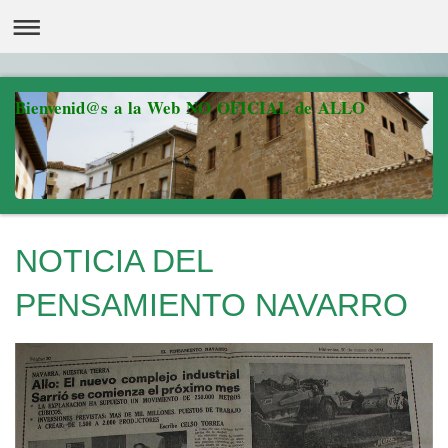
Bienvenid@s a la Web NO OFICIAL de ALLO
NOTICIA DEL
PENSAMIENTO NAVARRO