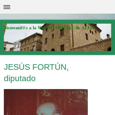
Bienvenid@s a la Web NO OFICIAL de ALLO
JESÚS FORTÚN,
diputado