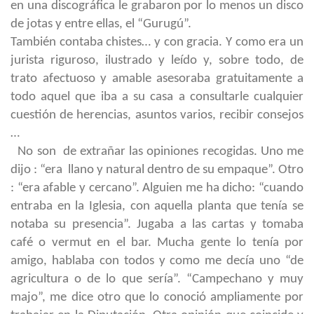
en una discográfica le grabaron por lo menos un disco
de jotas y entre ellas, el “Gurugú”.
También contaba chistes… y con gracia. Y como era un
jurista riguroso, ilustrado y leído y, sobre todo, de
trato afectuoso y amable asesoraba gratuitamente a
todo aquel que iba a su casa a consultarle cualquier
cuestión de herencias, asuntos varios, recibir consejos
…
No son de extrañar las opiniones recogidas. Uno me
dijo : “era llano y natural dentro de su empaque”. Otro
: “era afable y cercano”. Alguien me ha dicho: “cuando
entraba en la Iglesia, con aquella planta que tenía se
notaba su presencia”. Jugaba a las cartas y tomaba
café o vermut en el bar. Mucha gente lo tenía por
amigo, hablaba con todos y como me decía uno “de
agricultura o de lo que sería”. “Campechano y muy
majo”, me dice otro que lo conoció ampliamente por