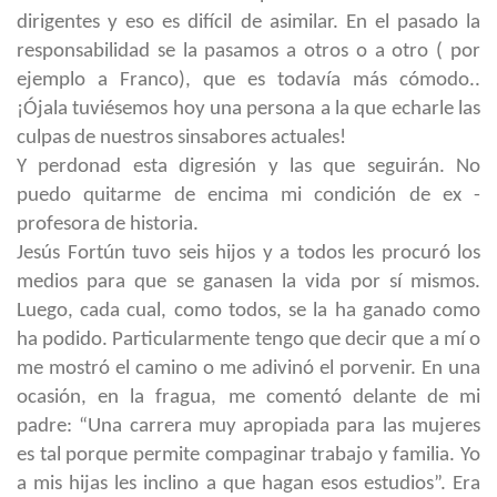
dirigentes y eso es difícil de asimilar. En el pasado la
responsabilidad se la pasamos a otros o a otro ( por
ejemplo a Franco), que es todavía más cómodo..
¡Ójala tuviésemos hoy una persona a la que echarle las
culpas de nuestros sinsabores actuales!
Y perdonad esta digresión y las que seguirán. No
puedo quitarme de encima mi condición de ex -
profesora de historia.
Jesús Fortún tuvo seis hijos y a todos les procuró los
medios para que se ganasen la vida por sí mismos.
Luego, cada cual, como todos, se la ha ganado como
ha podido. Particularmente tengo que decir que a mí o
me mostró el camino o me adivinó el porvenir. En una
ocasión, en la fragua, me comentó delante de mi
padre: “Una carrera muy apropiada para las mujeres
es tal porque permite compaginar trabajo y familia. Yo
a mis hijas les inclino a que hagan esos estudios”. Era