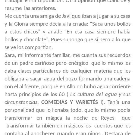
trabajar en la Diputación. Otra opinión que coincide y
resume las anteriores.
Me cuenta una amiga de Javi que iban a jugar a su casa
y la Gloria siempre decía a la criada: “Saca unos bollos
a estos chicos” y añade “En esa casa siempre había
bollos y chocolate”. Pues supongo que sí pero a lo que
se ve los compartían.
Sara, mi informante familiar, me cuenta sus recuerdos
de un padre cariñoso pero enérgico que lo mismo les
daba clases particulares de cualquier materia que les
obligaba a sacar agua del pozo formando una cadena
con él al frente, porque en Allo no hubo agua corriente
hasta principios de los 60 (
La cultura del agua y sus
circunstancias
.
COMEDIAS Y
VARIETÉS I
). Tenía una
personalidad que lo llenaba todo
, que lo mismo podía
transformar en mágica la noche de Reyes que
transformar también en mágicos los cuentos que les
contaba al anochecer cuando eran niños...Destaca de