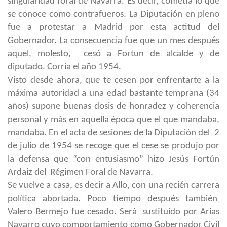
singularidad foral de Navarra. Es decir, cometía lo que
se conoce como contrafueros. La Diputación en pleno
fue a protestar a Madrid por esta actitud del
Gobernador. La consecuencia fue que un mes después
aquel, molesto, cesó a Fortun de alcalde y de
diputado. Corría el año 1954.
Visto desde ahora, que te cesen por enfrentarte a la
máxima autoridad a una edad bastante temprana (34
años) supone buenas dosis de honradez y coherencia
personal y más en aquella época que el que mandaba,
mandaba. En el acta de sesiones de la Diputación del 2
de julio de 1954 se recoge que el cese se produjo por
la defensa que “con entusiasmo” hizo Jesús Fortún
Ardaiz del Régimen Foral de Navarra.
Se vuelve a casa, es decir a Allo, con una recién carrera
política abortada. Poco tiempo después también
Valero Bermejo fue cesado. Será sustituido por Arias
Navarro cuyo comportamiento como Gobernador Civil