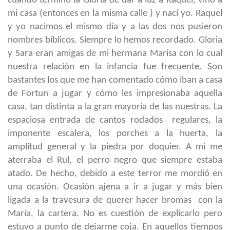
cuando terminó la Gloria de dar a luz a Raquel, vino a
mi casa (entonces en la misma calle ) y nací yo. Raquel
y yo nacimos el mismo día y a las dos nos pusieron
nombres bíblicos. Siempre lo hemos recordado. Gloria
y Sara eran amigas de mi hermana Marisa con lo cual
nuestra relación en la infancia fue frecuente. Son
bastantes los que me han comentado cómo iban a casa
de Fortun a jugar y cómo les impresionaba aquella
casa, tan distinta a la gran mayoría de las nuestras. La
espaciosa entrada de cantos rodados regulares, la
imponente escalera, los porches a la huerta, la
amplitud general y la piedra por doquier. A mi me
aterraba el Rul, el perro negro que siempre estaba
atado. De hecho, debido a este terror me mordió en
una ocasión. Ocasión ajena a ir a jugar y más bien
ligada a la travesura de querer hacer bromas con la
María, la cartera. No es cuestión de explicarlo pero
estuvo a punto de dejarme coja. En aquellos tiempos