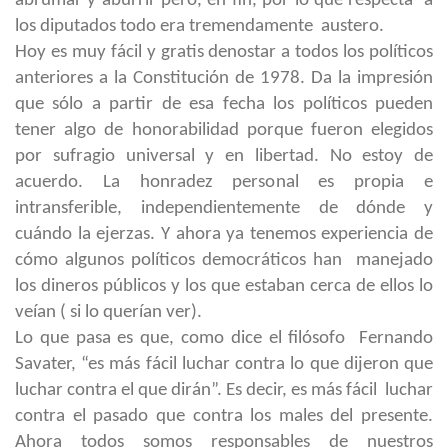
abrumar y aburrir pero, en fin, por lo que respecta a
los diputados todo era tremendamente austero.
Hoy es muy fácil y gratis denostar a todos los políticos
anteriores a la Constitución de 1978. Da la impresión
que sólo a partir de esa fecha los políticos pueden
tener algo de honorabilidad porque fueron elegidos
por sufragio universal y en libertad. No estoy de
acuerdo. La honradez personal es propia e
intransferible, independientemente de dónde y
cuándo la ejerzas. Y ahora ya tenemos experiencia de
cómo algunos políticos democráticos han manejado
los dineros públicos y los que estaban cerca de ellos lo
veían ( si lo querían ver).
Lo que pasa es que, como dice el filósofo Fernando
Savater, “es más fácil luchar contra lo que dijeron que
luchar contra el que dirán”. Es decir, es más fácil luchar
contra el pasado que contra los males del presente.
Ahora todos somos responsables de nuestros