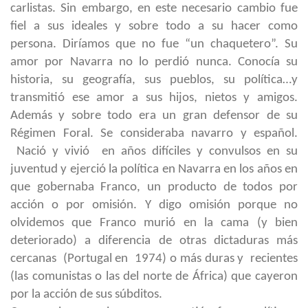
carlistas. Sin embargo, en este necesario cambio fue
fiel a sus ideales y sobre todo a su hacer como
persona. Diríamos que no fue “un chaquetero”. Su
amor por Navarra no lo perdió nunca. Conocía su
historia, su geografía, sus pueblos, su política…y
transmitió ese amor a sus hijos, nietos y amigos.
Además y sobre todo era un gran defensor de su
Régimen Foral. Se consideraba navarro y español.
Nació y vivió en años difíciles y convulsos en su
juventud y ejerció la política en Navarra en los años en
que gobernaba Franco, un producto de todos por
acción o por omisión. Y digo omisión porque no
olvidemos que Franco murió en la cama (y bien
deteriorado) a diferencia de otras dictaduras más
cercanas (Portugal en 1974) o más duras y recientes
(las comunistas o las del norte de África) que cayeron
por la acción de sus súbditos.