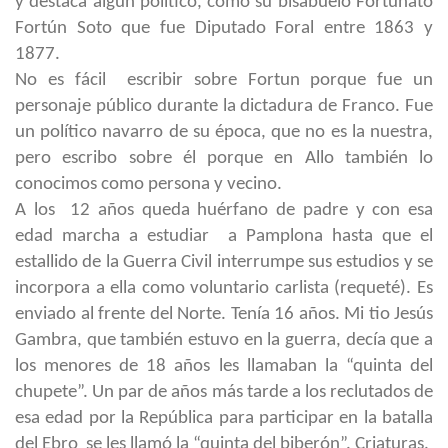
y destaca algún político, como su bisabuelo Fortunato
Fortún Soto que fue Diputado Foral entre 1863 y
1877.
No es fácil escribir sobre Fortun porque fue un
personaje público durante la dictadura de Franco. Fue
un político navarro de su época, que no es la nuestra,
pero escribo sobre él porque en Allo también lo
conocimos como persona y vecino.
A los 12 años queda huérfano de padre y con esa
edad marcha a estudiar a Pamplona hasta que el
estallido de la Guerra Civil interrumpe sus estudios y se
incorpora a ella como voluntario carlista (requeté). Es
enviado al frente del Norte. Tenía 16 años. Mi tio Jesús
Gambra, que también estuvo en la guerra, decía que a
los menores de 18 años les llamaban la “quinta del
chupete”. Un par de años más tarde a los reclutados de
esa edad por la República para participar en la batalla
del Ebro se les llamó la “quinta del biberón”. Criaturas.