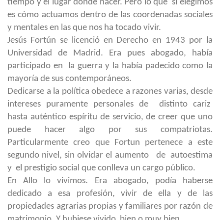
tiempo y el lugar donde nacer. Pero lo que sí elegimos
es cómo actuamos dentro de las coordenadas sociales
y mentales en las que nos ha tocado vivir.
Jesús Fortún se licenció en Derecho en 1943 por la
Universidad de Madrid. Era pues abogado, había
participado en la guerra y la había padecido como la
mayoría de sus contemporáneos.
Dedicarse a la política obedece a razones varias, desde
intereses puramente personales de distinto cariz
hasta auténtico espíritu de servicio, de creer que uno
puede hacer algo por sus compatriotas.
Particularmente creo que Fortun pertenece a este
segundo nivel, sin olvidar el aumento de autoestima
y el prestigio social que conlleva un cargo público.
En Allo lo vivimos. Era abogado, podía haberse
dedicado a esa profesión, vivir de ella y de las
propiedades agrarias propias y familiares por razón de
matrimonio. Y hubiese vivido bien o muy bien.