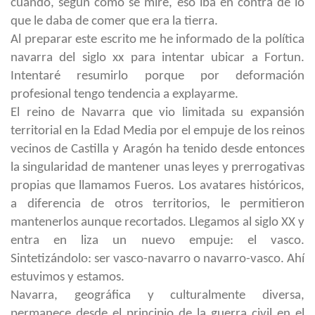
cuando, según cómo se mire, eso iba en contra de lo
que le daba de comer que era la tierra.
Al preparar este escrito me he informado de la política
navarra del siglo xx para intentar ubicar a Fortun.
Intentaré resumirlo porque por deformación
profesional tengo tendencia a explayarme.
El reino de Navarra que vio limitada su expansión
territorial en la Edad Media por el empuje de los reinos
vecinos de Castilla y Aragón ha tenido desde entonces
la singularidad de mantener unas leyes y prerrogativas
propias que llamamos Fueros. Los avatares históricos,
a diferencia de otros territorios, le permitieron
mantenerlos aunque recortados. Llegamos al siglo XX y
entra en liza un nuevo empuje: el vasco.
Sintetizándolo: ser vasco-navarro o navarro-vasco. Ahí
estuvimos y estamos.
Navarra, geográfica y culturalmente diversa,
permanece desde el principio de la guerra civil en el