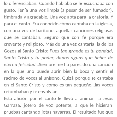
lo diferenciaban. Cuando hablaba se le escuchaba con
gusto. Tenía una voz limpia (a pesar de ser fumador),
timbrada y agradable. Una voz apta para la oratoria. Y
para el canto. Era conocido cómo cantaba en la iglesia,
con una voz de barítono, aquellas canciones religiosas
que se cantaban. Seguro que con fe porque era
creyente y religioso. Más de una vez cantaría la de los
Gozos al Santo Cristo:
Pues tan grande es tu bondad,
Santo Cristo y tu poder, danos aguas que beber de
eterna felicidad
…Siempre me ha parecido una canción
en la que uno puede abrir bien la boca y sentir el
racimo de voces al unísono. Quizá porque se cantaba
en el Santo Cristo y como es tan pequeño…las voces
retumbaban y te envolvían.
Esta afición por el canto le llevó a animar a Jesús
Garraza, jotero de voz potente, a que le hicieran
pruebas cantando jotas navarras. El resultado fue que