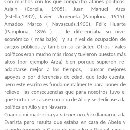
Con muchos con los que compartió afanes políticos:
Asiain (Corella, 1905), Juan Manuel Arza
(Estella,1932), Javier Urmeneta (Pamplona, 1915),
Amadeo Marco ( Navascués,1900), Félix Huarte
(Pamplona, 1896 ) …. le diferenciaba su nivel
económico ( más bajo) y su nivel de ocupación de
cargos públicos…y también su carácter. Otros rivales
políticos eran mucho más ricos y tuvieron puestos más
altos (por ejemplo Arza) bien porque supieron re-
adaptarse mejor a los tiempos, buscar mejores
apoyos o por diferencias de edad, que todo cuenta,
pero este escrito es fundamentalmente para poner de
relieve las consecuencias que para nosotros tuvo el
que Fortun se casase con una de Allo y se dedicase a la
política en Allo y en Navarra.
Cuando mi madre iba ya
a tener un chico
llamaron a la
Evarista pero resulta que estaba en casa de Abete y